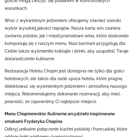
goście mogą cieszyć się posiłkiem w komfortowych
warunkach.
Wraz z wykwintnym jedzeniem oferujemy również szeroki
wybór wysokiej jakości napojów. Nasza karta win zawiera
zarówno polskie, jak i międzynarodowe wina, które doskonale
komponują się z naszym menu. Nasi barmani przygotują dla
Ciebie także wyśmienite koktajle i drinki, aby uzupełnić Twoje
doświadczenie kulinarne.
Restauracja Hotelu Chopin jest dostępna nie tylko dla gości
hotelowych, ale także dla osób spoza hotelu, które pragną
delektować się wyśmienitym jedzeniem i atmosferą naszego
miejsca. Rekomendujemy dokonanie rezerwacji, aby mieć
pewność, że zapewnimy Ci najlepsze miejsce.
Menu Chopinowskie: Kulinarne arcydzieło inspirowane
smakami Fryderyka Chopina
Odkryj unikalne połączenie kuchni polskiej i francuskiej, które
oddaje hołd wielkiemu kompozytorowi.