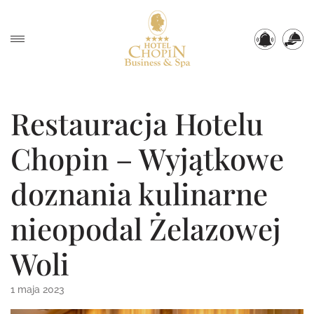
Restauracja Hotelu
Chopin – Wyjątkowe
doznania kulinarne
nieopodal Żelazowej
Woli
1 maja 2023