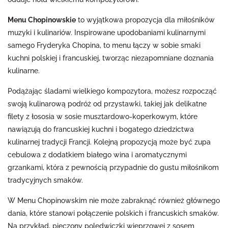
Menu Chopinowskie
to wyjątkowa propozycja dla miłośników
muzyki i kulinariów. Inspirowane upodobaniami kulinarnymi
samego Fryderyka Chopina, to menu łączy w sobie smaki
kuchni polskiej i francuskiej, tworząc niezapomniane doznania
kulinarne.
Podążając śladami wielkiego kompozytora, możesz rozpocząć
swoją kulinarową podróż od przystawki, takiej jak delikatne
filety z łososia w sosie musztardowo-koperkowym, które
nawiązują do francuskiej kuchni i bogatego dziedzictwa
kulinarnej tradycji Francji. Kolejną propozycją może być zupa
cebulowa z dodatkiem białego wina i aromatycznymi
grzankami, która z pewnością przypadnie do gustu miłośnikom
tradycyjnych smaków.
W Menu Chopinowskim nie może zabraknąć również głównego
dania, które stanowi połączenie polskich i francuskich smaków.
Na przykład, pieczony polędwiczki wieprzowej z sosem