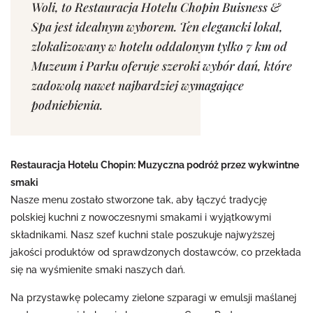
Woli, to Restauracja Hotelu Chopin Buisness &
Spa jest idealnym wyborem. Ten elegancki lokal,
zlokalizowany w hotelu oddalonym tylko 7 km od
Muzeum i Parku oferuje szeroki wybór dań, które
zadowolą nawet najbardziej wymagające
podniebienia.
Restauracja Hotelu Chopin: Muzyczna podróż przez wykwintne
smaki
Nasze menu zostało stworzone tak, aby łączyć tradycję
polskiej kuchni z nowoczesnymi smakami i wyjątkowymi
składnikami. Nasz szef kuchni stale poszukuje najwyższej
jakości produktów od sprawdzonych dostawców, co przekłada
się na wyśmienite smaki naszych dań.
Na przystawkę polecamy zielone szparagi w emulsji maślanej