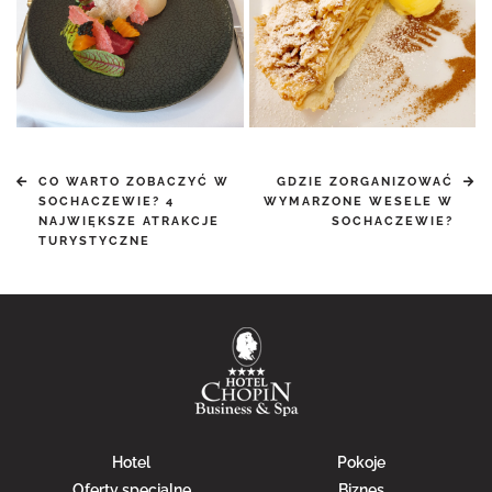
CO WARTO ZOBACZYĆ W
GDZIE ZORGANIZOWAĆ
SOCHACZEWIE? 4
WYMARZONE WESELE W
NAJWIĘKSZE ATRAKCJE
SOCHACZEWIE?
TURYSTYCZNE
Hotel
Pokoje
Oferty specjalne
Biznes