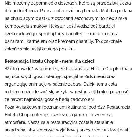
Nie możemy zapomnieć o deserach, które są prawdziwą uczta
dla podniebienia. Panna cotta z zieloną herbatą Matcha podana
na chrupiącym ciastku z owocami sezonowymi to niebiańska
kompozycja smaków i tekstur. Jeśli wolisz coś bardziej
czekoladowego, spróbuj tarty banoffee - kruche ciasto z
bananami, karmelem oraz kremem chantilly. To doskonałe
zakończenie wyjątkowego posiłku.
Restauracja Hotelu Chopin - menu dla dzieci
Warto również wspomnieć, że Restauracja Hotelu Chopin dba o
najmłodszych gości, oferując specjalne Kids menu oraz
organizując animacje w salonie zabaw. Dzięki temu cała
rodzina może cieszyć się wizytą w restauracji i mieć pewność,
że nawet najmłodsi goście będą zadowoleni.
Poza wyjątkowymi doznaniami kulinarnej podróży, Restauracja
Hotelu Chopin oferuje również elegancką i przyjemną
atmosferę. Nasza sala restauracyjna została starannie
urządzona, aby stworzyć wyjątkową przestrzeń, w której nasi