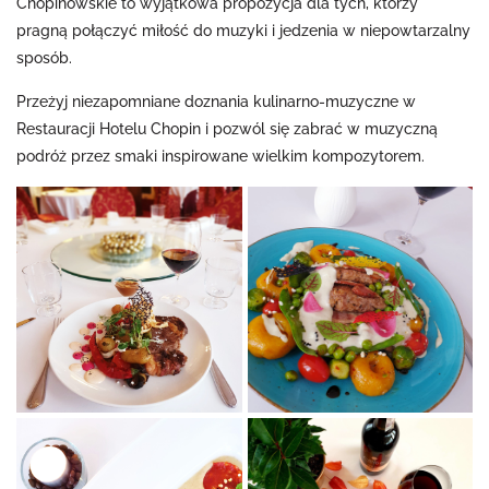
Chopinowskie to wyjątkowa propozycja dla tych, którzy
pragną połączyć miłość do muzyki i jedzenia w niepowtarzalny
sposób.
Przeżyj niezapomniane doznania kulinarno-muzyczne w
Restauracji Hotelu Chopin i pozwól się zabrać w muzyczną
podróż przez smaki inspirowane wielkim kompozytorem.