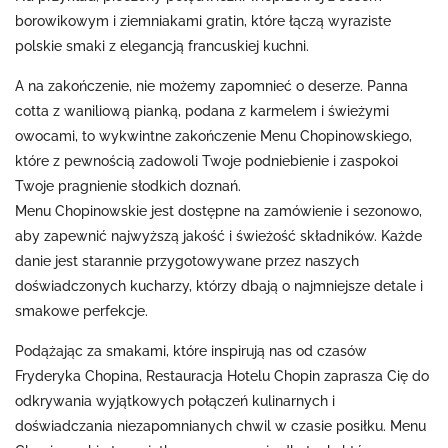
borowikowym i ziemniakami gratin, które łączą wyraziste
polskie smaki z elegancją francuskiej kuchni.
A na zakończenie, nie możemy zapomnieć o deserze. Panna
cotta z waniliową pianką, podana z karmelem i świeżymi
owocami, to wykwintne zakończenie Menu Chopinowskiego,
które z pewnością zadowoli Twoje podniebienie i zaspokoi
Twoje pragnienie słodkich doznań.
Menu Chopinowskie jest dostępne na zamówienie i sezonowo,
aby zapewnić najwyższą jakość i świeżość składników. Każde
danie jest starannie przygotowywane przez naszych
doświadczonych kucharzy, którzy dbają o najmniejsze detale i
smakowe perfekcje.
Podążając za smakami, które inspirują nas od czasów
Fryderyka Chopina, Restauracja Hotelu Chopin zaprasza Cię do
odkrywania wyjątkowych połączeń kulinarnych i
doświadczania niezapomnianych chwil w czasie posiłku. Menu