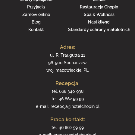
Przyjęcia
Restauracja Chopin
Zamów online
Spa & Wellness
Blog
Nasi klienci
Kontakt
Standardy ochrony małoletnich
Adres:
ul. R. Traugutta 21
96-500 Sochaczew
woj. mazowieckie, PL
Recepcja:
tel.
668 340 938
tel.
46 862 59 99
e-mail:
recepcja@hotelchopin.pl
Praca kontakt:
tel.
46 862 59 99